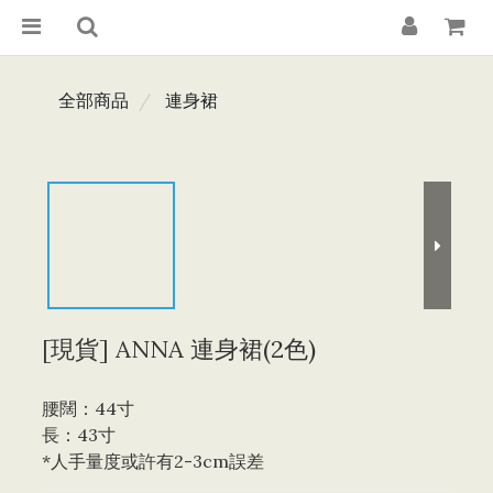
全部商品
連身裙
[現貨] ANNA 連身裙(2色)
腰闊：44寸
長：43寸
*人手量度或許有2-3cm誤差