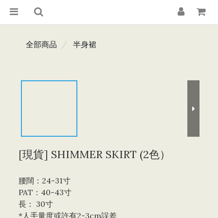
全部商品
半身裙
[現貨] SHIMMER SKIRT (2色）
腰闊：24-31寸
PAT：40-43寸
長： 30寸
*人手量度或許有2-3cm誤差