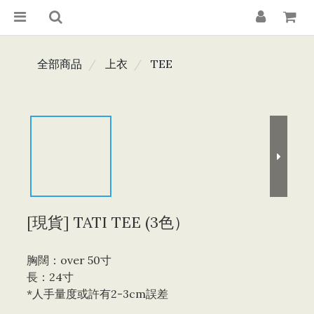
全部商品
上衣
TEE
[現貨] TATI TEE (3色）
胸闊：over 50寸
長：24寸
*人手量度或許有2-3cm誤差