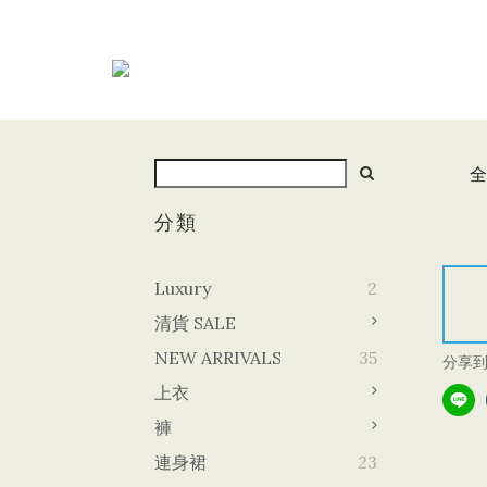
全
分類
Luxury
2
清貨 SALE
NEW ARRIVALS
35
分享
上衣
褲
連身裙
23