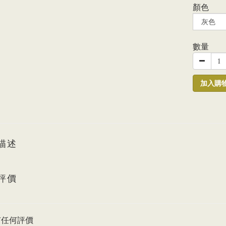
顏色
數量
加入購
描述
評價
有任何評價