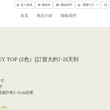
登入會員
購物車
聯絡我們
繁體中文
首頁
商店介紹
聯絡我們
EY TOP (2色）[訂貨大約7-21天到
8寸
寸
度或許有2-3cm誤差
.00