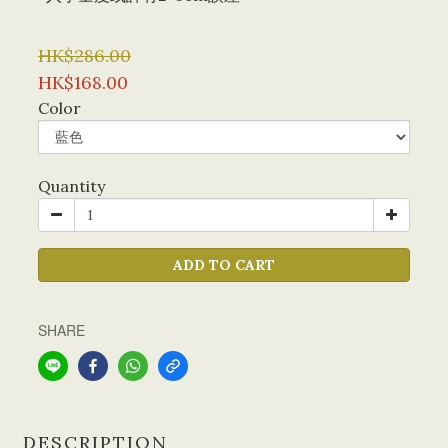
HK$286.00
HK$168.00
Color
Quantity
ADD TO CART
SHARE
DESCRIPTION