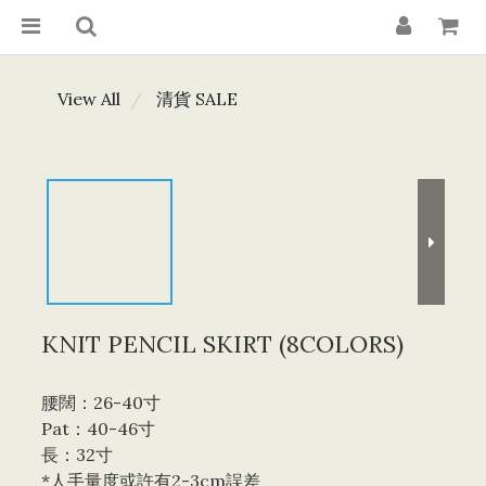
View All
清貨 SALE
KNIT PENCIL SKIRT (8COLORS)
腰闊：26-40寸 
Pat：40-46寸
長：32寸
*人手量度或許有2-3cm誤差