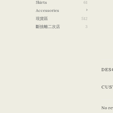
Skirts
61
Accessories
現貨區
512
斷捨離二次店
3
DES
CUS
No re