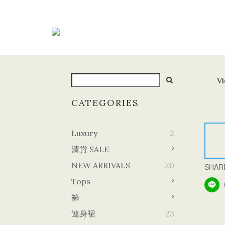
Vi
CATEGORIES
Luxury
2
清貨 SALE
NEW ARRIVALS
20
SHAR
Tops
褲
連身裙
23