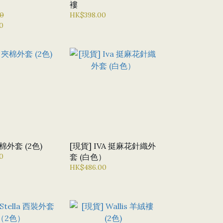
褸
0
HK$398.00
0
棉外套 (2色)
[現貨] IVA 挺麻花針織外
0
套 (白色）
HK$486.00