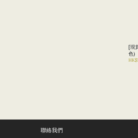
[現貨
色)
HK$
聯絡我們