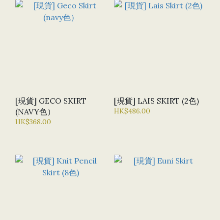
[現貨] GECO SKIRT
[現貨] LAIS SKIRT (2色)
(NAVY色）
HK$486.00
HK$368.00