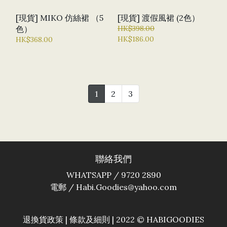
[現貨] MIKO 仿絲裙 （5
[現貨] 渡假風裙 (2色）
色）
HK$398.00
HK$186.00
HK$368.00
1
2
3
聯絡我們
WHATSAPP / 9720 2890
電郵 / Habi.Goodies@yahoo.com
退換貨政策
|
條款及細則
| 2022 © HABIGOODIES