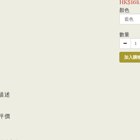
HK$168
顏色
數量
加入購
描述
評價