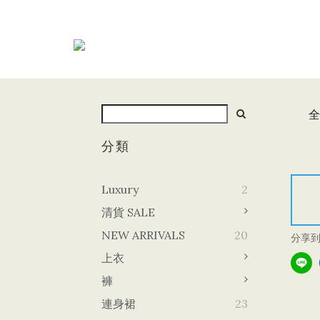
全
分類
Luxury
2
清貨 SALE
NEW ARRIVALS
20
分享
上衣
褲
連身裙
23