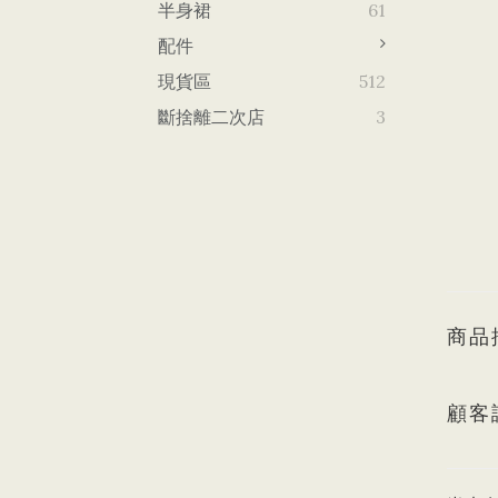
半身裙
61
配件
現貨區
512
斷捨離二次店
3
商品
顧客