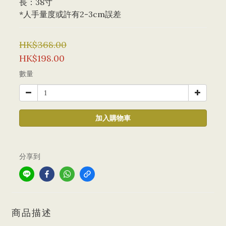
長：38寸
*人手量度或許有2-3cm誤差
HK$368.00
HK$198.00
數量
加入購物車
分享到
商品描述