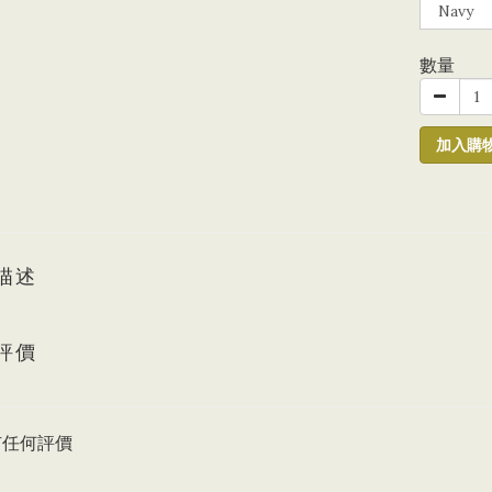
數量
加入購
描述
評價
有任何評價