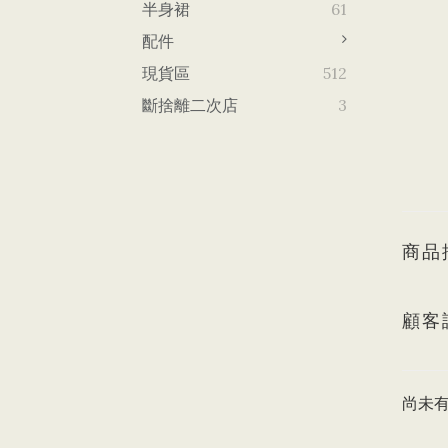
半身裙
61
配件
現貨區
512
斷捨離二次店
3
商品
顧客
尚未