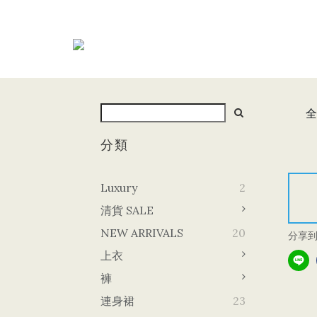
全
分類
Luxury
2
清貨 SALE
NEW ARRIVALS
20
分享
上衣
褲
連身裙
23