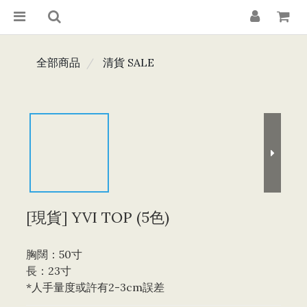
全部商品
清貨 SALE
[現貨] YVI TOP (5色)
胸闊：50寸
長：23寸
*人手量度或許有2-3cm誤差